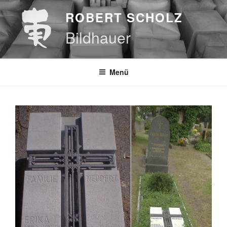
Zum
ROBERT SCHOLZ
Inhalt
springen
Bildhauer
Menü