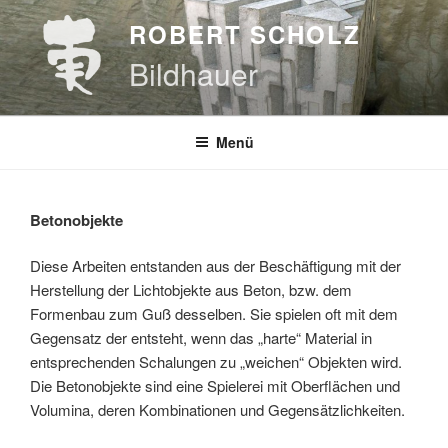
Zum
ROBERT SCHOLZ
Inhalt
springen
Bildhauer
Menü
Betonobjekte
Diese Arbeiten entstanden aus der Beschäftigung mit der
Herstellung der Lichtobjekte aus Beton, bzw. dem
Formenbau zum Guß desselben. Sie spielen oft mit dem
Gegensatz der entsteht, wenn das „harte“ Material in
entsprechenden Schalungen zu „weichen“ Objekten wird.
Die Betonobjekte sind eine Spielerei mit Oberflächen und
Volumina, deren Kombinationen und Gegensätzlichkeiten.