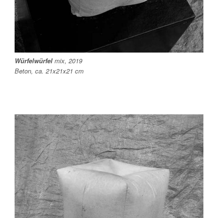
Würfelwürfel
mix, 2019
Beton, ca. 21x21x21 cm