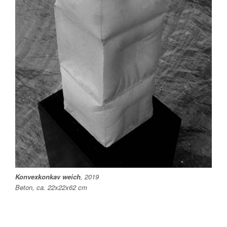
Konvexkonkav weich
, 2019
Beton, ca. 22x22x62 cm