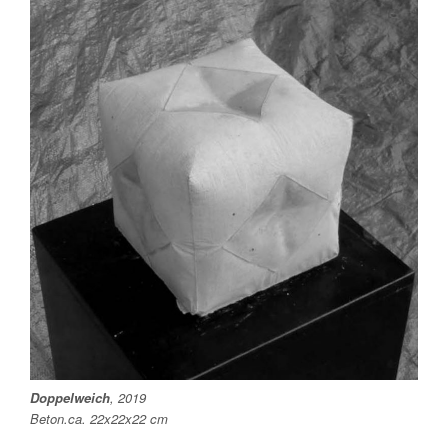
Doppelweich
, 2019
Beton.ca. 22x22x22 cm