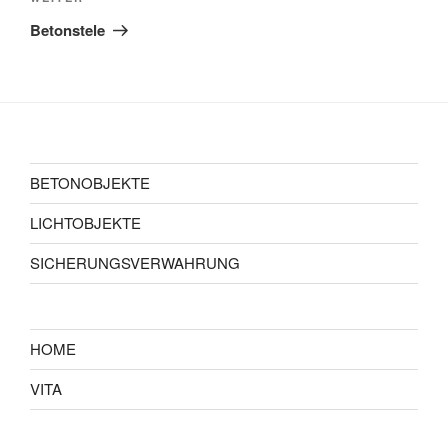
Beitrag
Betonstele
BETONOBJEKTE
LICHTOBJEKTE
SICHERUNGSVERWAHRUNG
HOME
VITA