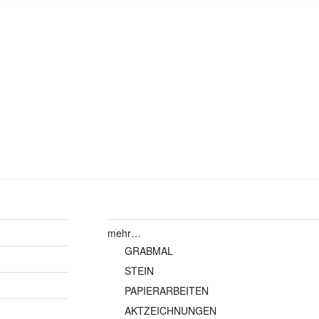
gation
mehr…
GRABMAL
STEIN
PAPIERARBEITEN
AKTZEICHNUNGEN