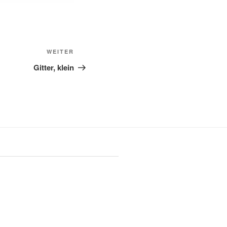
Nächster
WEITER
Beitrag
Gitter, klein