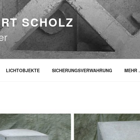
RT SCHOLZ
er
LICHTOBJEKTE
SICHERUNGSVERWAHRUNG
MEHR 