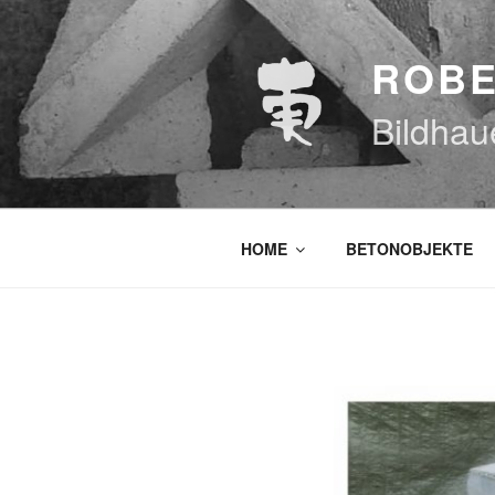
Zum
Inhalt
ROBE
springen
Bildhau
HOME
BETONOBJEKTE