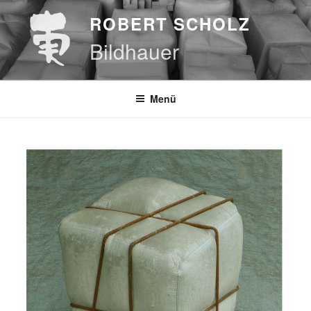
Zum
ROBERT SCHOLZ
Inhalt
springen
Bildhauer
Menü