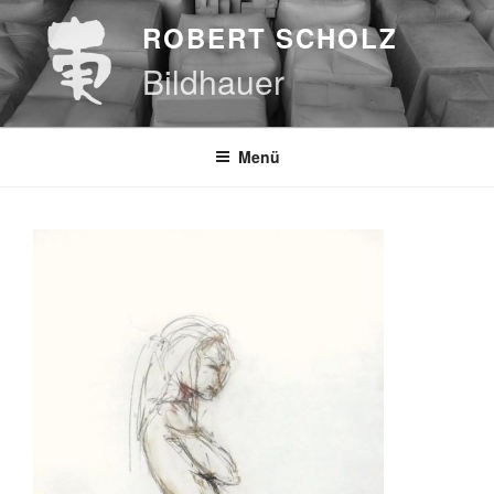
Zum
ROBERT SCHOLZ
Inhalt
springen
Bildhauer
Menü